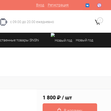
Вход
Регистрация
0
с 09.00 до 20.00 ежедневно
ственные товары ShiShi
Новый год
1 800 ₽
/ шт
В корзину