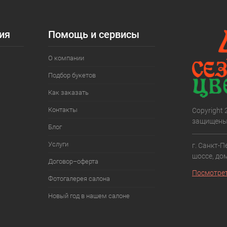
ия
Помощь и сервисы
О компании
Подбор букетов
Как заказать
Контакты
Copyright
защищены
Блог
Услуги
г. Санкт-П
шоссе, дом
Договор–оферта
Посмотрет
Фотогалерея салона
Новый год в нашем салоне