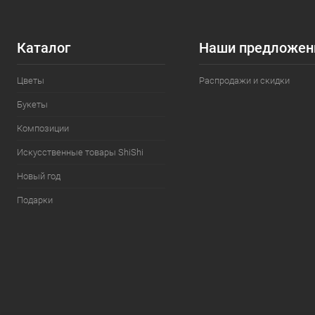
Каталог
Наши предложен
Цветы
Распродажи и скидки
Букеты
Композиции
Искусственные товары ShiShi
Новый год
Подарки