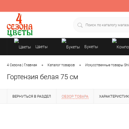
Цветы
Букеты
Подарки
•
•
4 Сезона | Главная
Каталог товаров
Искусственные товары Shi
Гортензия белая 75 см
ВЕРНУТЬСЯ В РАЗДЕЛ
ОБЗОР ТОВАРА
ХАРАКТЕРИСТИ