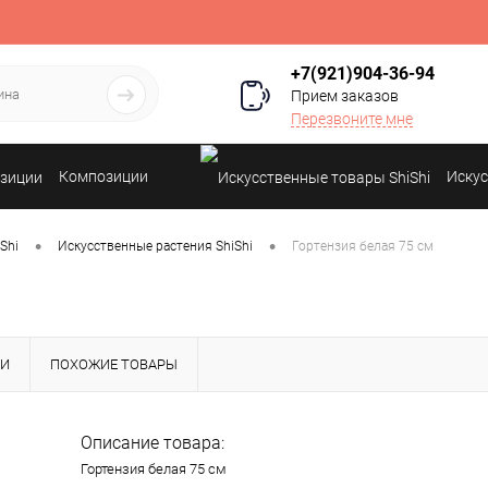
+7(921)904-36-94
Прием заказов
Перезвоните мне
Композиции
Искус
•
•
Shi
Искусственные растения ShiShi
Гортензия белая 75 см
КИ
ПОХОЖИЕ ТОВАРЫ
Описание товара:
Гортензия белая 75 см