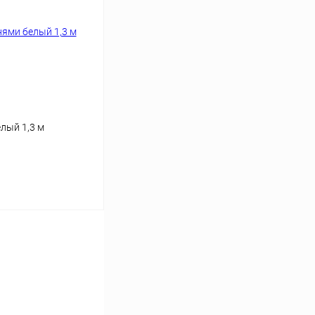
лый 1,3 м
ину