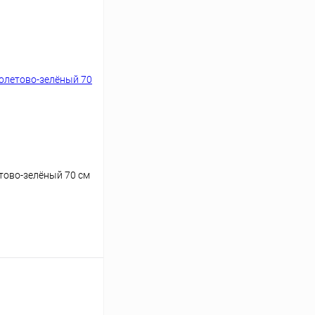
тово-зелёный 70 см
ину