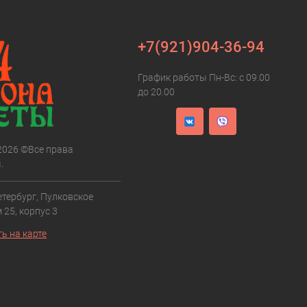
+7(921)904-36-94
График работы Пн-Вс: с 09.00
до 20.00
 2026 ©Все права
.
етербург, Пулковское
 25, корпус 3
ь на карте