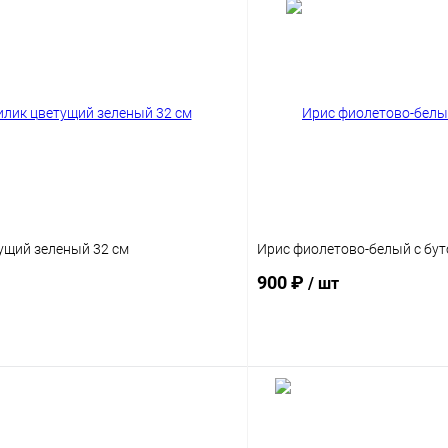
ущий зеленый 32 см
Ирис фиолетово-белый с бут
900 ₽
/ шт
В корзину
В корз