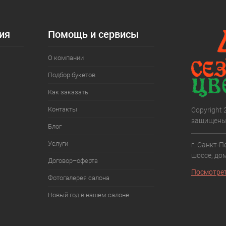
ия
Помощь и сервисы
О компании
Подбор букетов
Как заказать
Контакты
Copyright
защищены
Блог
Услуги
г. Санкт-П
шоссе, дом
Договор–оферта
Посмотрет
Фотогалерея салона
Новый год в нашем салоне