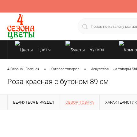
Цветы
Букеты
Подарки
•
•
4 Сезона | Главная
Каталог товаров
Искусственные товары Shi
Роза красная с бутоном 89 см
ВЕРНУТЬСЯ В РАЗДЕЛ
ОБЗОР ТОВАРА
ХАРАКТЕРИСТИ