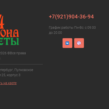
+7(921)904-36-94
График работы Пн-Вс: с 09.00
до 20.00
 2026 ©Все права
.
етербург, Пулковское
 25, корпус 3
ь на карте