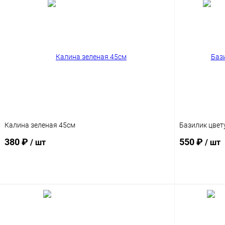
Калина зеленая 45см
Базилик цвет
380 ₽
550 ₽
/ шт
/ шт
В корзину