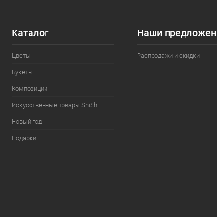
Каталог
Наши предложен
Цветы
Распродажи и скидки
Букеты
Композиции
Искусственные товары ShiShi
Новый год
Подарки