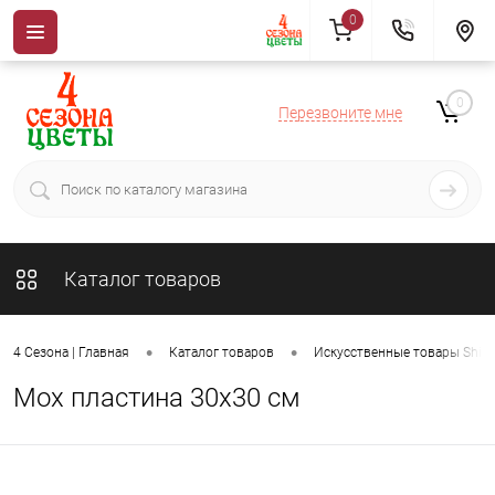
0
0
Перезвоните мне
Каталог товаров
•
•
4 Сезона | Главная
Каталог товаров
Искусственные товары ShiSh
Мох пластина 30х30 см