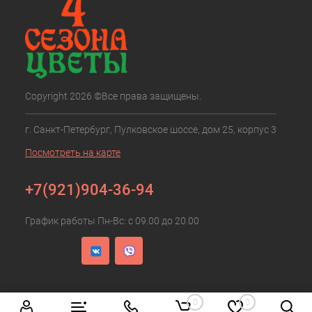
Copyright 2026 ©Все права защищены.
г. Санкт-Петербург, Пулковское шоссе, дом 25, корпус 3
Посмотреть на карте
+7(921)904-36-94
График работы Пн-Вс: с 09.00 до 20.00
0
0