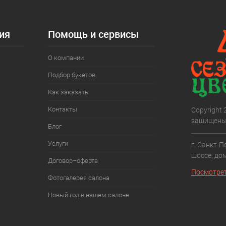
ия
Помощь и сервисы
О компании
Подбор букетов
Как заказать
Контакты
Copyright
защищены
Блог
Услуги
г. Санкт-П
шоссе, дом
Договор–оферта
Посмотрет
Фотогалерея салона
Новый год в нашем салоне