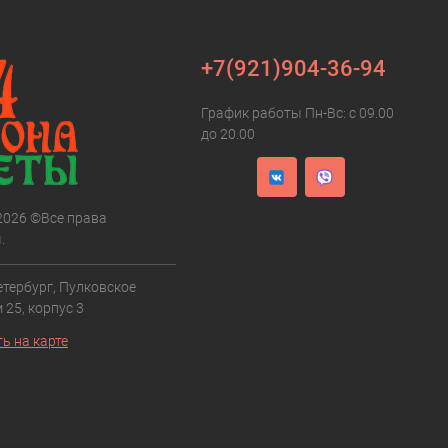
+7(921)904-36-94
График работы Пн-Вс: с 09.00
до 20.00
 2026 ©Все права
.
етербург, Пулковское
 25, корпус 3
ь на карте