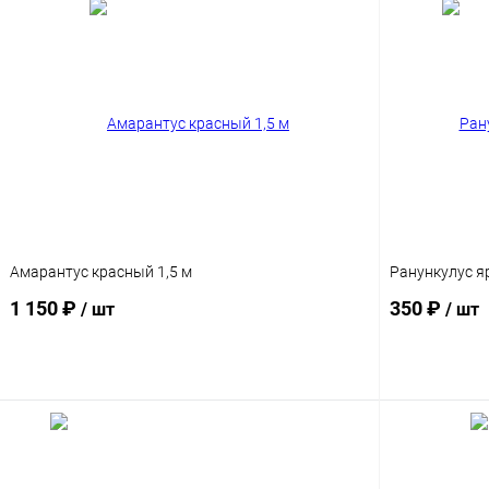
Амарантус красный 1,5 м
Ранункулус я
1 150 ₽
350 ₽
/ шт
/ шт
В корзину