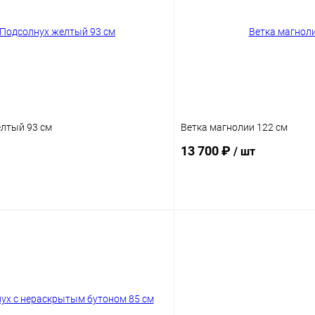
лтый 93 см
Ветка магнолии 122 см
13 700 ₽
/ шт
В корзину
В корз