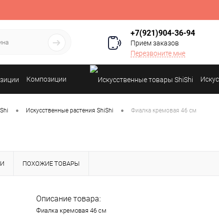
+7(921)904-36-94
Прием заказов
Перезвоните мне
Композиции
Искус
•
•
Shi
Искусственные растения ShiShi
Фиалка кремовая 46 см
КИ
ПОХОЖИЕ ТОВАРЫ
Описание товара:
Фиалка кремовая 46 см