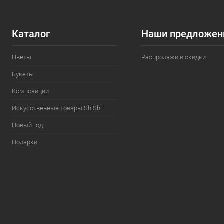
Каталог
Наши предложен
Цветы
Распродажи и скидки
Букеты
Композиции
Искусственные товары ShiShi
Новый год
Подарки