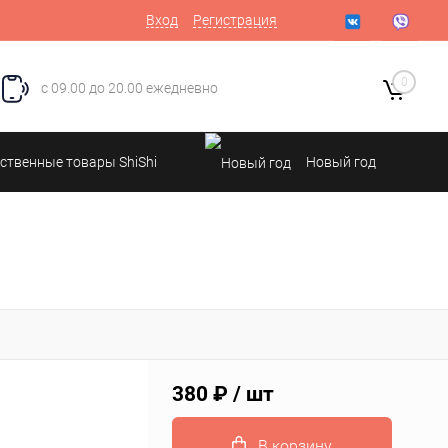
Вход
Регистрация
0
с 09.00 до 20.00 ежедневно
ственные товары ShiShi
Новый год
380 ₽
/ шт
В корзину