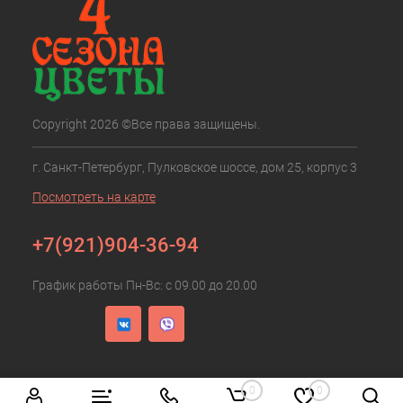
Copyright 2026 ©Все права защищены.
г. Санкт-Петербург, Пулковское шоссе, дом 25, корпус 3
Посмотреть на карте
+7(921)904-36-94
График работы Пн-Вс: с 09.00 до 20.00
0
0