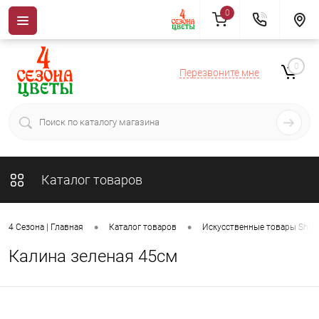
0
0
Перезвоните мне
Каталог товаров
•
•
4 Сезона | Главная
Каталог товаров
Искусственные товары ShiSh
Калина зеленая 45см