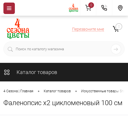
0
0
Перезвоните мне
Каталог товаров
•
•
4 Сезона | Главная
Каталог товаров
Искусственные товары ShiSh
Фаленопсис х2 цикломеновый 100 см