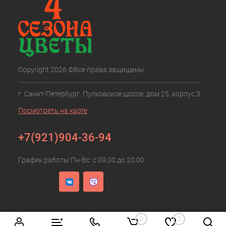
Copyright 2026 ©Все права защищены.
г. Санкт-Петербург, Пулковское шоссе, дом 25, корпус 3
Посмотреть на карте
+7(921)904-36-94
График работы Пн-Вс: с 09.00 до 20.00
0
0