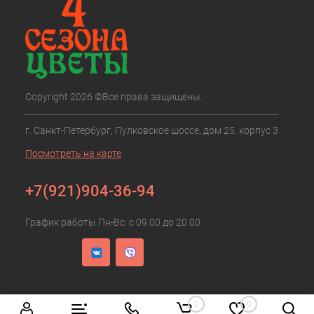
Copyright 2026 ©Все права защищены.
г. Санкт-Петербург, Пулковское шоссе, дом 25, корпус 3
Посмотреть на карте
+7(921)904-36-94
График работы Пн-Вс: с 09.00 до 20.00
0
0