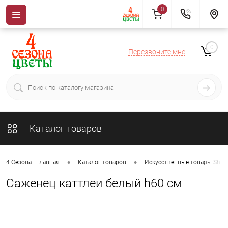
0
0
Перезвоните мне
Каталог товаров
•
•
4 Сезона | Главная
Каталог товаров
Искусственные товары ShiSh
Саженец каттлеи белый h60 см